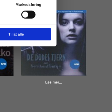
Markedsføring
Tillat alle
Les mer...