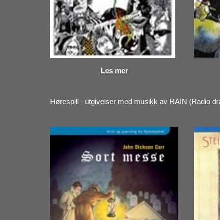
Les mer
Hørespill - utgivelser med musikk av RAIN (Radio d