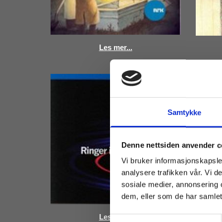
Les mer...
Samtykke
Denne nettsiden anvender c
Vi bruker informasjonskapsler
analysere trafikken vår. Vi 
sosiale medier, annonsering 
dem, eller som de har samlet
Les mer...
Samtykkevalg