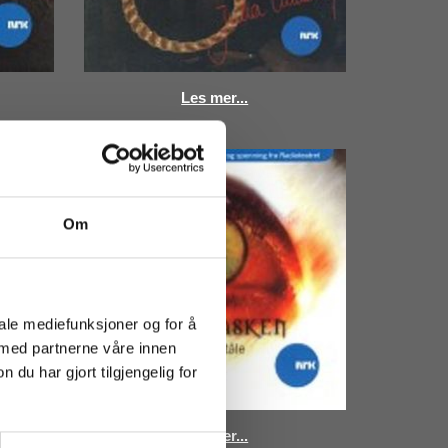
Les mer...
Om
iale mediefunksjoner og for å
 med partnerne våre innen
u har gjort tilgjengelig for
Les mer...