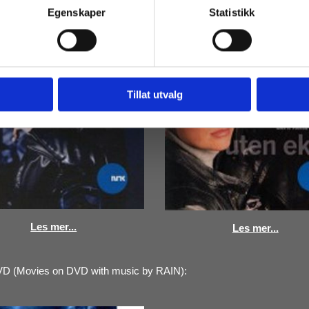
Egenskaper
Statistikk
Tillat utvalg
Les mer...
Les mer...
DVD (Movies on DVD with music by RAIN):