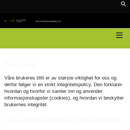
Personvern
Våre brukeres tillit er av største viktighet for oss og
derfor følger vi en strikt integritetspolicy. Den forklarer
hvordan og hvorfor vi samler inn og anvender
informasjonskapsler (cookies), og hvordan vi beskytter
brukernes integritet.
Bruk av informasjonskapsler og andre måleverktøy